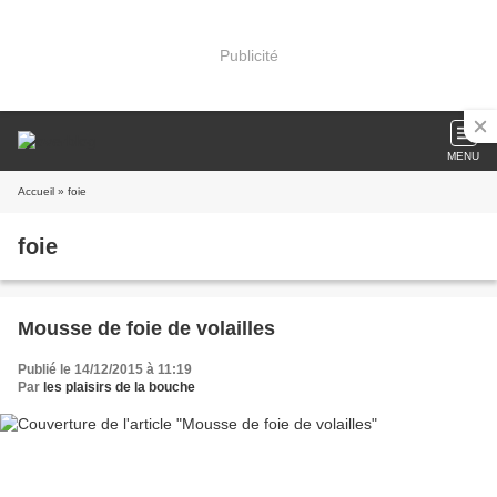
Publicité
MENU
Accueil
» foie
foie
Mousse de foie de volailles
Publié le 14/12/2015 à 11:19
Par
les plaisirs de la bouche