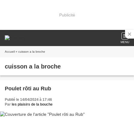
Publicité
MENU
Accueil
» cuisson a la broche
cuisson a la broche
Poulet rôti au Rub
Publié le 14/04/2024 à 17:46
Par
les plaisirs de la bouche