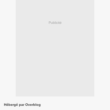
Publicité
Hébergé par Overblog