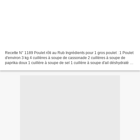
Recette N° 1189 Poulet rôti au Rub Ingrédients pour 1 gros poulet : 1 Poulet
d'environ 3 kg 4 cuillères à soupe de cassonade 2 cuillères à soupe de
paprika doux 1 cuillère à soupe de sel 1 cuillère à soupe d'ail déshydraté 1
cuillère à soupe d'oignon...