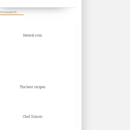
TENARIATS :
Henvel.com
The best recipes
Chef Simon