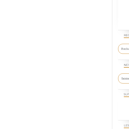
RE
NE
SUI
LES