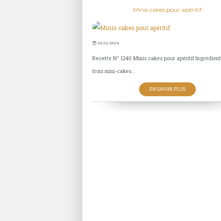
Minis cakes pour apéritif
02/12/2024
Recette N° 1240 Minis cakes pour apéritif Ingrédien
trois mini-cakes...
EN SAVOIR PLUS