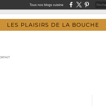
Tous nos blogs cuisine
LES PLAISIRS DE LA BOUCHE
ONTACT