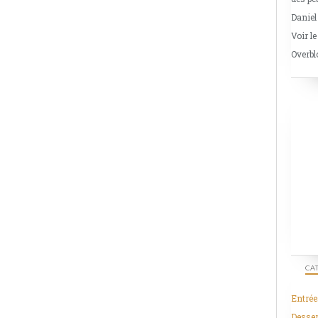
Daniel
Voir le
Overbl
CA
Entrée
Desser