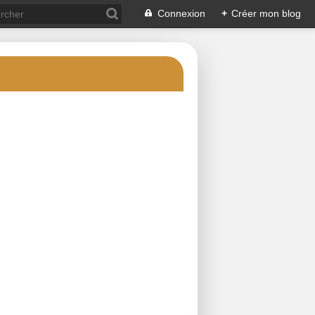
Connexion
+
Créer mon blog