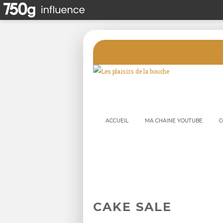
ACCUEIL
MA CHAINE YOUTUBE
C
CAKE SALE