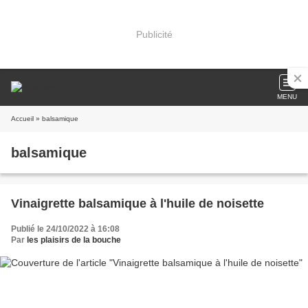
Publicité
MENU
Accueil
» balsamique
balsamique
Vinaigrette balsamique à l'huile de noisette
Publié le 24/10/2022 à 16:08
Par
les plaisirs de la bouche