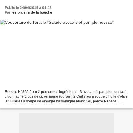
Publié le 24/04/2015 à 04:43
Par
les plaisirs de la bouche
Recette N°395 Pour 2 personnes Ingrédients : 3 avocats 1 pamplemousse 1
citron jaune 1 Jus de citron jaune (ou vert) 2 Cuillères à soupe d'huile d'olive
3 Cuillères à soupe de vinaigre balsamique blanc Sel, poivre Recette :
Découpez les avocats en deux...