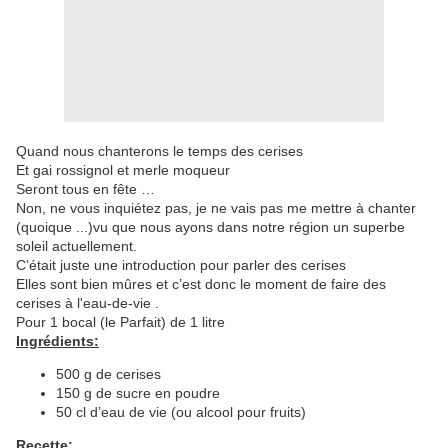
Quand nous chanterons le temps des cerises
Et gai rossignol et merle moqueur
Seront tous en fête …
Non, ne vous inquiétez pas, je ne vais pas me mettre à chanter
(quoique ...)vu que nous ayons dans notre région un superbe
soleil actuellement.
C’était juste une introduction pour parler des cerises
Elles sont bien mûres et c’est donc le moment de faire des
cerises à l'eau-de-vie .
Pour 1 bocal (le Parfait) de 1 litre
Ingrédients:
500 g de cerises
150 g de sucre en poudre
50 cl d’eau de vie (ou alcool pour fruits)
Recette: