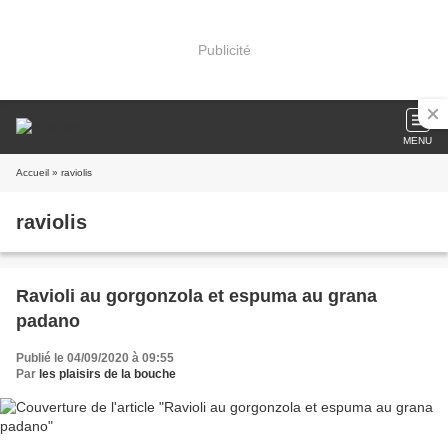
Publicité
MENU
Accueil
» raviolis
raviolis
Ravioli au gorgonzola et espuma au grana
padano
Publié le 04/09/2020 à 09:55
Par
les plaisirs de la bouche