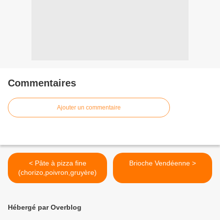
Commentaires
Ajouter un commentaire
< Pâte à pizza fine
Brioche Vendéenne >
(chorizo,poivron,gruyère)
Hébergé par Overblog