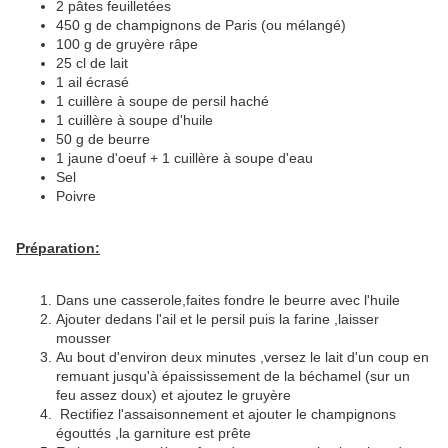
2 pâtes feuilletées
450 g de champignons de Paris (ou mélangé)
100 g de gruyère râpe
25 cl de lait
1 ail écrasé
1 cuillère à soupe de persil haché
1 cuillère à soupe d'huile
50 g de beurre
1 jaune d'oeuf + 1 cuillère à soupe d'eau
Sel
Poivre
Préparation:
Dans une casserole,faites fondre le beurre avec l'huile
Ajouter dedans l'ail et le persil puis la farine ,laisser
mousser
Au bout d'environ deux minutes ,versez le lait d'un coup en
remuant jusqu'à épaississement de la béchamel (sur un
feu assez doux) et ajoutez le gruyère
Rectifiez l'assaisonnement et ajouter le champignons
égouttés ,la garniture est prête