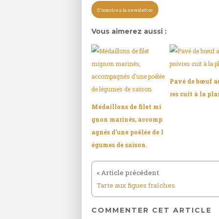
S'inscrire à la newsletter
Vous aimerez aussi :
Pavé de bœuf a
res cuit à la pl
Médaillons de filet mi
gnon marinés, accomp
agnés d'une poêlée de l
égumes de saison.
Tarte aux figues fraîches
COMMENTER CET ARTICLE