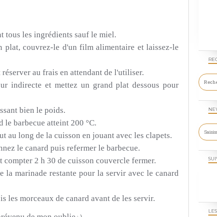
 tous les ingrédients sauf le miel.
plat, couvrez-le d'un film alimentaire et laissez-le
RE
réserver au frais en attendant de l'utiliser.
ur indirecte et mettez un grand plat dessous pour
sant bien le poids.
NE
 le barbecue atteint 200 °C.
t au long de la cuisson en jouant avec les clapets.
nnez
le canard puis refermer le barbecue.
ut compter 2 h 30 de cuisson couvercle fermer.
SUI
re la marinade restante pour la servir avec le canard
is les morceaux de canard avant de les servir.
LES
prévenu de mon oublie