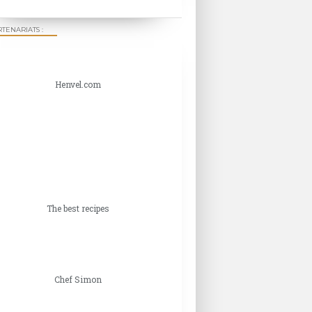
TENARIATS :
Henvel.com
The best recipes
Chef Simon