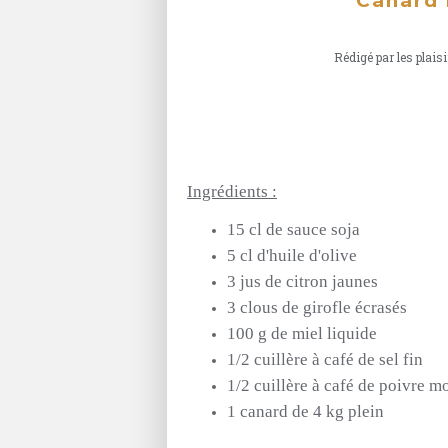
Canard 
Rédigé par les plaisi
Ingrédients
:
15 cl de sauce soja
5 cl d'huile d'olive
3 jus de citron jaunes
3 clous de girofle écrasés
100 g de miel liquide
1/2 cuillère à café de sel fin
1/2 cuillère à café de poivre m
1 canard de 4 kg plein