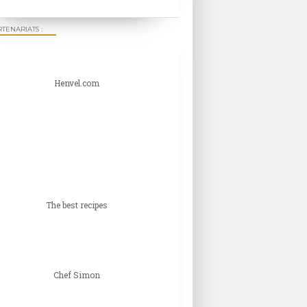
TENARIATS :
Henvel.com
The best recipes
Chef Simon