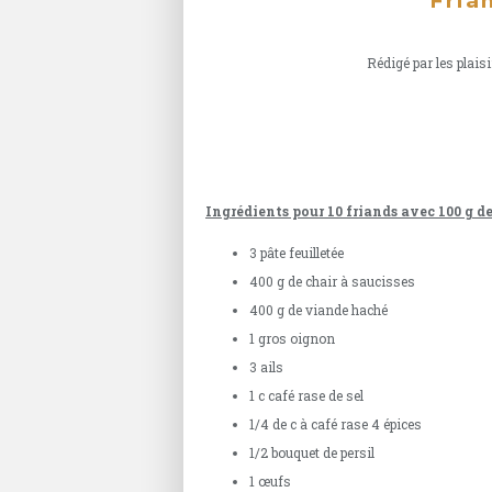
Fria
Rédigé par les plaisi
Ingrédients pour 10 friands avec 100 g de
3 pâte feuilletée
400 g de chair à saucisses
400 g de viande haché
1 gros oignon
3 ails
1 c café rase de sel
1/4 de c à café rase 4 épices
1/2 bouquet de persil
1 œufs