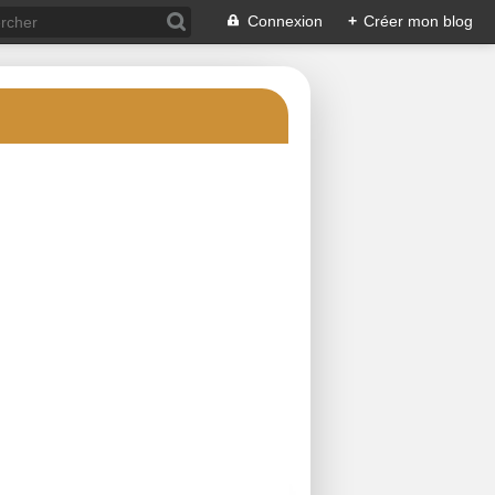
Connexion
+
Créer mon blog