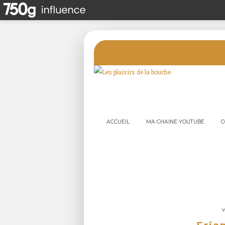
ACCUEIL
MA CHAINE YOUTUBE
C