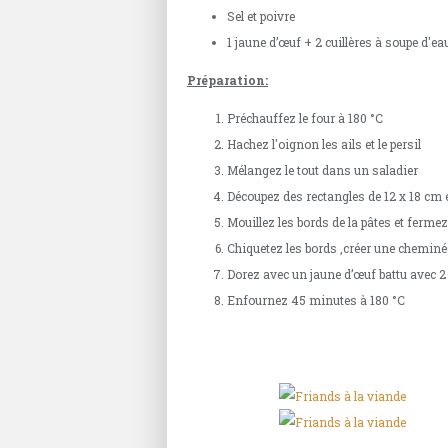
Sel et poivre
1 jaune d’œuf + 2 cuillères à soupe d'ea
Préparation:
Préchauffez le four à 180 °C
Hachez l'oignon les ails et le persil
Mélangez le tout dans un saladier
Découpez des rectangles de 12 x 18 cm 
Mouillez les bords de la pâtes et ferme
Chiquetez les bords ,créer une cheminé
Dorez avec un jaune d’œuf battu avec 2 
Enfournez 45 minutes à 180 °C