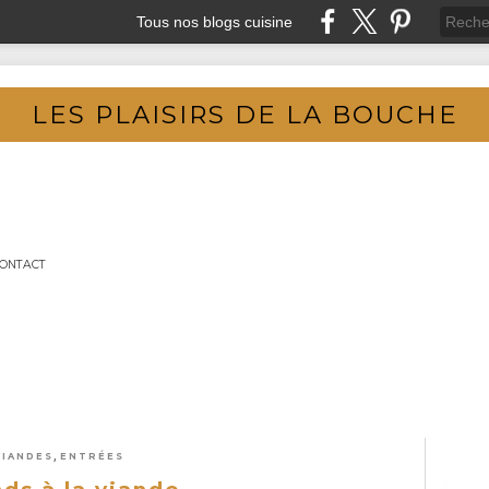
Tous nos blogs cuisine
LES PLAISIRS DE LA BOUCHE
ONTACT
,
VIANDES
ENTRÉES