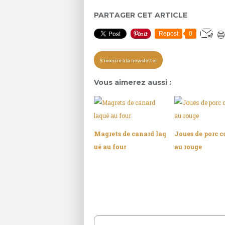
PARTAGER CET ARTICLE
Repost
0
S'inscrire à la newsletter
Vous aimerez aussi :
Magrets de canard laq
Joues de porc c
ué au four
au rouge